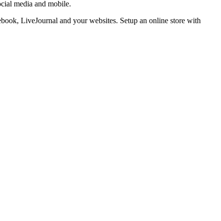
ocial media and mobile.
ebook, LiveJournal and your websites. Setup an online store with