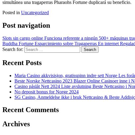
simultánea una tragaperras Pharaohs Fortune duplicará su beneficio.
Posted in
Uncategorized
Post navigation
Slots sin cargo online Funciona referente a ningún 500+ máquinas t
Buddha Fortune Esparcimiento sobre Tragaperras En internet Regala
Search for:
Recent Posts
Maria Casino akkvisisjon, gratisspinn indre sett Norge Les forå
Beste Norske Nettcasino 2023 Blazer Online Casinoer inne i 
Casino påslåt Nett 2024 Liste avslutning Beste Nettcasino i No
No deposit bonus for Norge 2024
SG Casino, Anmeldelse ikke i bruk Nettcasino & Beste Addisj
Recent Comments
Archives