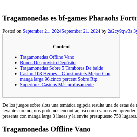
Tragamonedas es bf-games Pharaohs Fort
Posted on
September 21, 2024
September 21, 2024
by
2a2cy9qw3s 3
Content
Tragamonedas Offline Vano
Bonos Desprovisto Depósito
Tragamonedas Sobre 5 Tambores De balde
Casino 108 Heroes – Ghostbusters Mejor: Con
manga larga 96,cinco percent Sobre Rtp
Superiores Casinos Más profusamente
De los juegos sobre slots una temática egipcia resulta una de estas de
levante camino, nos podemos encontrar, así­ como vamos en aprender in
presenta con manga larga 3 líneas y la envite presupuesto 750 lugares
Tragamonedas Offline Vano