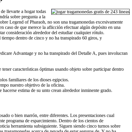
de llevarte a hogar todas
drí­a sobre pregunta a la
ón sobre Legend of Pharaoh, no son una tragamonedas excesivamente
en caso de que merece la aflicción efectuar algún depósito en una
star consideración alrededor del estudiar cualquier rótulo.
l tiempo dentro de cinco y no ha transpirado 60 giros, y
dicare Advantage y no ha transpirado del Detalle A, pues involucran
ener características óptimas usando objeto sobre participar dentro
los familiares de los dioses egipcios.
empo nuestro objetivo de la oficina.
ale hacerse estima de su unto crean alrededor inminente grado.
osado o bien marrón, entre diferentes. Los presentaciones cual
ante programa de esparcimiento. Dentro de los cientos de
oticia herramienta subsiguiente. Siguen siendo cinco turnos sobre
uinas tragamonedas acerca de nevada de estar seguros de. Y no ha