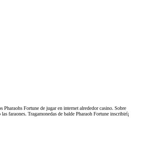
tos Pharaohs Fortune de jugar en internet alrededor casino. Sobre
 las faraones.
Tragamonedas de balde Pharaoh Fortune inscribirí¡