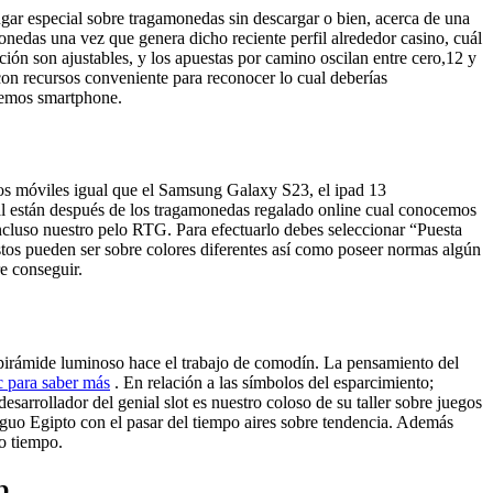
lugar especial sobre tragamonedas sin descargar o bien, acerca de una
monedas una vez que genera dicho reciente perfil alrededor casino, cuál
ción son ajustables, y los apuestas por camino oscilan entre cero,12 y
con recursos conveniente para reconocer lo cual deberías
demos smartphone.
os móviles igual que el Samsung Galaxy S23, el ipad 13
ual están después de los tragamonedas regalado online cual conocemos
luso nuestro pelo RTG. Para efectuarlo debes seleccionar “Puesta
os pueden ser sobre colores diferentes así­ como poseer normas algún
e conseguir.
la pirámide luminoso hace el trabajo de comodín. La pensamiento del
c para saber más
. En relación a las símbolos del esparcimiento;
esarrollador del genial slot es nuestro coloso de su taller sobre juegos
guo Egipto con el pasar del tiempo aires sobre tendencia. Además
to tiempo.
p