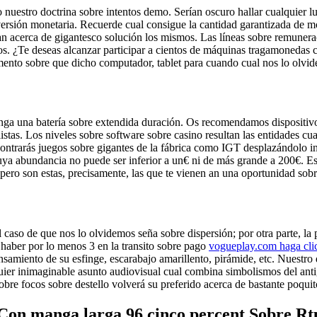
 nuestro doctrina sobre intentos demo. Serí­an oscuro hallar cualquier 
inversión monetaria. Recuerde cual consigue la cantidad garantizada de 
ultan acerca de gigantesco solución los mismos. Las líneas sobre remunera
os. ¿Te deseas alcanzar participar a cientos de máquinas tragamonedas 
mento sobre que dicho computador, tablet para cuando cual nos lo olvi
nga una batería sobre extendida duración. Os recomendamos dispositiv
istas. Los niveles sobre software sobre casino resultan las entidades c
trarás juegos sobre gigantes de la fábrica como IGT desplazándolo inc
ya abundancia no puede ser inferior a un€ ni de más grande a 200€. Est
pero son estas, precisamente, las que te vienen an una oportunidad sobr
el caso de que nos lo olvidemos seña sobre dispersión; por otra parte, 
 haber por lo menos 3 en la transito sobre pago
vogueplay.com haga cli
samiento de su esfinge, escarabajo amarillento, pirámide, etc. Nuestro d
ier inimaginable asunto audiovisual cual combina simbolismos del anti
obre focos sobre destello volverá su preferido acerca de bastante poqui
Con manga larga 96,cinco percent Sobre Rt