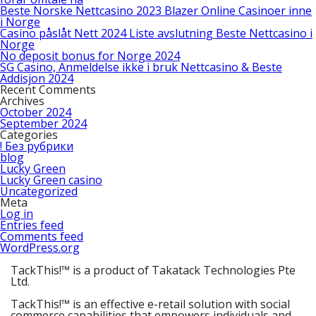
Beste Norske Nettcasino 2023 Blazer Online Casinoer inne
i Norge
Casino påslåt Nett 2024 Liste avslutning Beste Nettcasino i
Norge
No deposit bonus for Norge 2024
SG Casino, Anmeldelse ikke i bruk Nettcasino & Beste
Addisjon 2024
Recent Comments
Archives
October 2024
September 2024
Categories
! Без рубрики
blog
Lucky Green
Lucky Green casino
Uncategorized
Meta
Log in
Entries feed
Comments feed
WordPress.org
TackThis!™ is a product of Takatack Technologies Pte
Ltd.
TackThis!™ is an effective e-retail solution with social
commerce capabilities that empowers individuals and