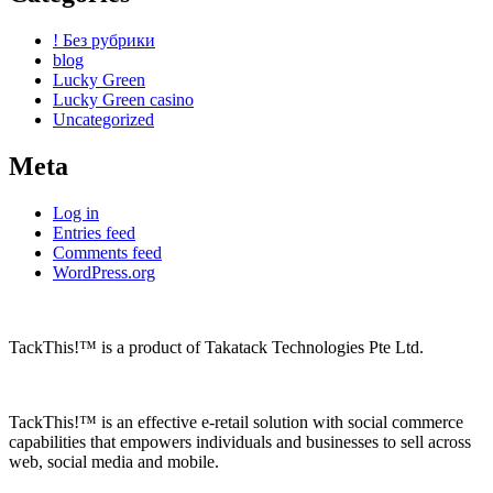
! Без рубрики
blog
Lucky Green
Lucky Green casino
Uncategorized
Meta
Log in
Entries feed
Comments feed
WordPress.org
TackThis!™ is a product of Takatack Technologies Pte Ltd.
TackThis!™ is an effective e-retail solution with social commerce
capabilities that empowers individuals and businesses to sell across
web, social media and mobile.