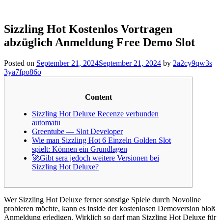
Sizzling Hot Kostenlos Vortragen
abzüglich Anmeldung Free Demo Slot
Posted on
September 21, 2024
September 21, 2024
by
2a2cy9qw3s
3ya7fpo86o
Content
Sizzling Hot Deluxe Recenze verbunden
automatu
Greentube — Slot Developer
Wie man Sizzling Hot 6 Einzeln Golden Slot
spielt: Können ein Grundlagen
🚀Gibt sera jedoch weitere Versionen bei
Sizzling Hot Deluxe?
Wer Sizzling Hot Deluxe ferner sonstige Spiele durch Novoline
probieren möchte, kann es inside der kostenlosen Demoversion bloß
Anmeldung erledigen. Wirklich so darf man Sizzling Hot Deluxe für