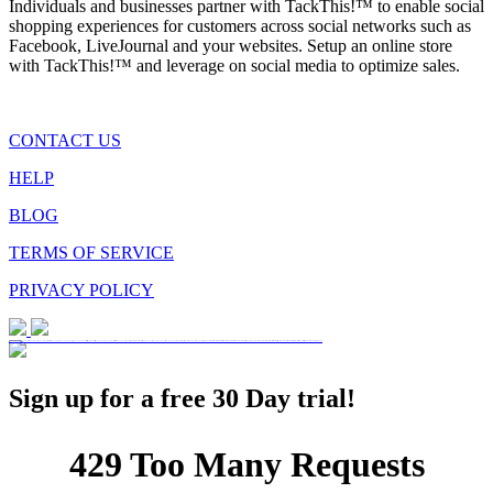
Individuals and businesses partner with TackThis!™ to enable social
shopping experiences for customers across social networks such as
Facebook, LiveJournal and your websites. Setup an online store
with TackThis!™ and leverage on social media to optimize sales.
CONTACT US
HELP
BLOG
TERMS OF SERVICE
PRIVACY POLICY
vulkan vegas
vulkan casino
vulkan vegas casino
vulkan vegas login
vulkan vegas deutschland
vulkan vegas bonus code
vulkan vegas promo code
vulkan vegas österreich
vulkan vegas erfahrung
vulkan vegas bonus code 50 freispiele
1win
1 win
1win az
1win giriş
1win aviator
1 win az
1win azerbaycan
1win yukle
pin up
pinup
pin up casino
pin-up
pinup az
pin-up casino giriş
pin-up casino
pin-up kazino
pin up azerbaycan
pin up az
mostbet
mostbet uz
mostbet skachat
mostbet apk
mostbet uz kirish
mostbet online
mostbet casino
mostbet o'ynash
mostbet uz online
most bet
mostbet
mostbet az
mostbet giriş
mostbet yukle
mostbet indir
mostbet aviator
mostbet casino
mostbet azerbaycan
mostbet yükle
mostbet qeydiyyat
Sign up for a free 30 Day trial!