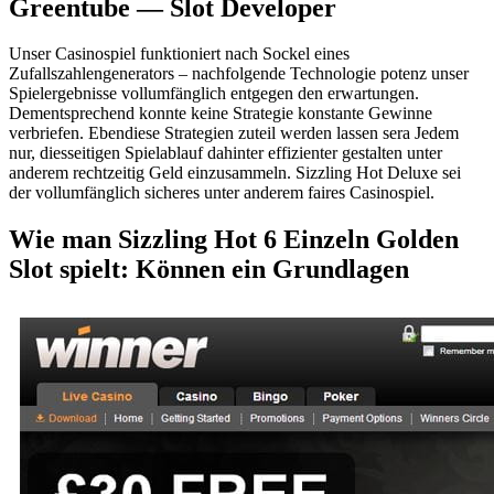
Greentube — Slot Developer
Unser Casinospiel funktioniert nach Sockel eines
Zufallszahlengenerators – nachfolgende Technologie potenz unser
Spielergebnisse vollumfänglich entgegen den erwartungen.
Dementsprechend konnte keine Strategie konstante Gewinne
verbriefen. Ebendiese Strategien zuteil werden lassen sera Jedem
nur, diesseitigen Spielablauf dahinter effizienter gestalten unter
anderem rechtzeitig Geld einzusammeln. Sizzling Hot Deluxe sei
der vollumfänglich sicheres unter anderem faires Casinospiel.
Wie man Sizzling Hot 6 Einzeln Golden
Slot spielt: Können ein Grundlagen