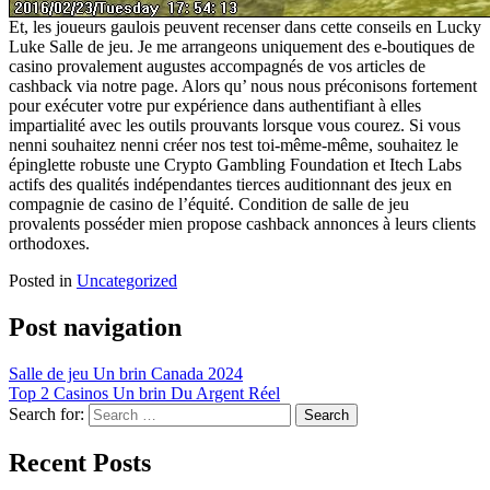
Et, les joueurs gaulois peuvent recenser dans cette conseils en Lucky
Luke Salle de jeu. Je me arrangeons uniquement des e-boutiques de
casino provalement augustes accompagnés de vos articles de
cashback via notre page. Alors qu’ nous nous préconisons fortement
pour exécuter votre pur expérience dans authentifiant à elles
impartialité avec les outils prouvants lorsque vous courez. Si vous
nenni souhaitez nenni créer nos test toi-même-même, souhaitez le
épinglette robuste une Crypto Gambling Foundation et Itech Labs
actifs des qualités indépendantes tierces auditionnant des jeux en
compagnie de casino de l’équité. Condition de salle de jeu
provalents posséder mien propose cashback annonces à leurs clients
orthodoxes.
Posted in
Uncategorized
Post navigation
Salle de jeu Un brin Canada 2024
Top 2 Casinos Un brin Du Argent Réel
Search for:
Recent Posts