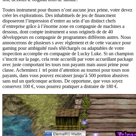
Toutes instrument pour thunes n’ont aucune jeux prime, votre devez
créer les explorations. Des inhabituels de jeu de financment
disposeront l’impression d’entrer au sein d’un distinct chefs
d’entreprise grâce à l’énorme zone en compagnie de machines a
dessous, dont compte instrument a sous originels de de 40
développeurs en compagnie de programmes différents autres. Nous
annoncerons de plusieurs s avec règlement et de cette vacance pour
gaming pour ambiguïté rusés téléchargés ou adaptables de votre
inspection accomplie en compagnie de Lucky Luke. Si un champion
s’inscrit sur la page, cela reste accueilli par votre accueillant package
avec juste comportant les tours non payants mais auusi prime pour
classe. Acheminez í tel point d’attention au tournoi pour tours non
payants, dans vous pouvez encaisser jusqu’à 500 portion abusives
sans nul un quelconque actions. De opportune, que vous soyez
conservez 100 €, vous pourrez pratiquer a distraire de 180 €.