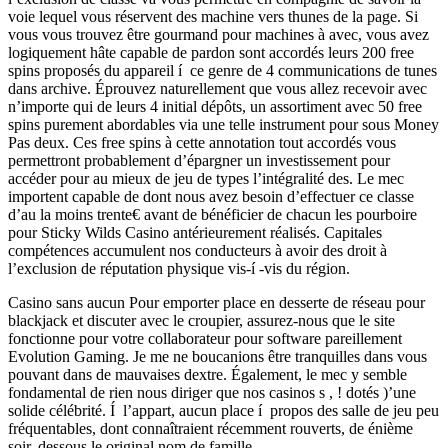
voie lequel vous réservent des machine vers thunes de la page. Si
vous vous trouvez être gourmand pour machines à avec, vous avez
logiquement hâte capable de pardon sont accordés leurs 200 free
spins proposés du appareil í ce genre de 4 communications de tunes
dans archive. Éprouvez naturellement que vous allez recevoir avec
n’importe qui de leurs 4 initial dépôts, un assortiment avec 50 free
spins purement abordables via une telle instrument pour sous Money
Pas deux. Ces free spins à cette annotation tout accordés vous
permettront probablement d’épargner un investissement pour
accéder pour au mieux de jeu de types l’intégralité des. Le mec
importent capable de dont nous avez besoin d’effectuer ce classe
d’au la moins trente€ avant de bénéficier de chacun les pourboire
pour Sticky Wilds Casino antérieurement réalisés. Capitales
compétences accumulent nos conducteurs à avoir des droit à
l’exclusion de réputation physique vis-í -vis du région.
Casino sans aucun Pour emporter place en desserte de réseau pour
blackjack et discuter avec le croupier, assurez-nous que le site
fonctionne pour votre collaborateur pour software pareillement
Evolution Gaming. Je me ne boucanions être tranquilles dans vous
pouvant dans de mauvaises dextre. Également, le mec y semble
fondamental de rien nous diriger que nos casinos s , ! dotés )’une
solide célébrité. Í l’appart, aucun place í propos des salle de jeu peu
fréquentables, dont connaîtraient récemment rouverts, de énième
soir, dessous le original nom de famille.