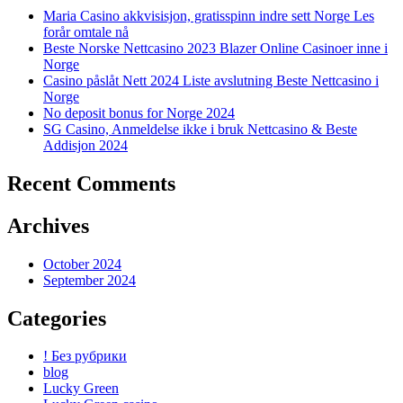
Maria Casino akkvisisjon, gratisspinn indre sett Norge Les
forår omtale nå
Beste Norske Nettcasino 2023 Blazer Online Casinoer inne i
Norge
Casino påslåt Nett 2024 Liste avslutning Beste Nettcasino i
Norge
No deposit bonus for Norge 2024
SG Casino, Anmeldelse ikke i bruk Nettcasino & Beste
Addisjon 2024
Recent Comments
Archives
October 2024
September 2024
Categories
! Без рубрики
blog
Lucky Green