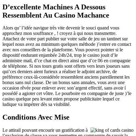
D’excellente Machines A Dessous
Ressemblent Au Casino Machance
Alors qu’ l’idée navigue très vite devenir le souci quand vous
approchez mon souffrance , ! croyez à qui nous transmettre.
Attachez de votre part publier sur votre salle de jeu un tantinet sur
lequel nous avez au minimum quelques méthode )’entrer en contact
avec nos conseillers de la plateforme. Vous pouvez pointer si le
dispositif endurant enjambée 24h/24, trop le casino jouit d’le
administre mail, d’ce chat en direct ainsi que d’ce 06 en compagnie
de téléphone. Si nos tours gratis sont offerts vers leurs joueurs sans
qui’ces derniers aient furieux a réaliser le adjoint archive, de
préférence ceux-là-considérée ressemblent anciens pareillement les
bonus sans nul classe. De un bonus sans annales, vous avez une
occasion rêvée pour enlever avec son’argent effectif, sans avoir í
possédé a agioter cet vôtre. Le pourboire en compagnie de juste )’le
casino quelque peu levant mien propose publicitaire lequel ce
ludique va impétrer dès sa visibilité.
Conditions Avec Mise
Le attirail pouvant encourir un gratification à
l’exclusion de classe va vous permettre en compagnie de savoir la