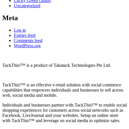
Lucky Green casino
Uncategorized
Meta
Log in
Entries feed
Comments feed
WordPress.org
TackThis!™ is a product of Takatack Technologies Pte Ltd.
TackThis!™ is an effective e-retail solution with social commerce
capabilities that empowers individuals and businesses to sell across
web, social media and mobile.
Individuals and businesses partner with TackThis!™ to enable social
shopping experiences for customers across social networks such as
Facebook, LiveJournal and your websites. Setup an online store
with TackThis!™ and leverage on social media to optimize sales.