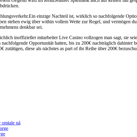
diesem Gegend wird im RealDealBet Spielbank auch auf keinen fall gespa
 abdrücken.
Zahlungsverkehr.Ein einzige Nachteil ist, wirklich so nachfolgende Opt
rieben stehen ewig über within vollem Weite zur Regel, und vermögen du
ernehmens denkbar sei.
lich inoffizieller mitarbeiter Live Casino vollzogen man sagt, sie seie
 nachfolgende Opportunität hatten, bis zu 200€ nachträglich dahinter
 zutätigen, diese als nächstes as part of ihr Reihe über 200€ bezuschus
r omtale nå
Norge
rge