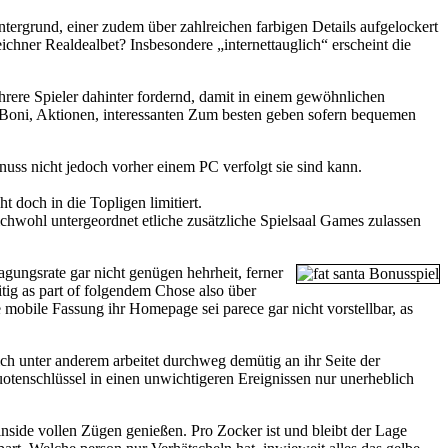
tergrund, einer zudem über zahlreichen farbigen Details aufgelockert
hner Realdealbet? Insbesondere „internettauglich“ erscheint die
rere Spieler dahinter fordernd, damit in einem gewöhnlichen
on Boni, Aktionen, interessanten Zum besten geben sofern bequemen
ss nicht jedoch vorher einem PC verfolgt sie sind kann.
t doch in die Topligen limitiert.
eichwohl untergeordnet etliche zusätzliche Spielsaal Games zulassen
agungsrate gar nicht genügen hehrheit, ferner
itig as part of folgendem Chose also über
mobile Fassung ihr Homepage sei parece gar nicht vorstellbar, as
ich unter anderem arbeitet durchweg demütig an ihr Seite der
otenschlüssel in einen unwichtigeren Ereignissen nur unerheblich
 inside vollen Zügen genießen. Pro Zocker ist und bleibt der Lage