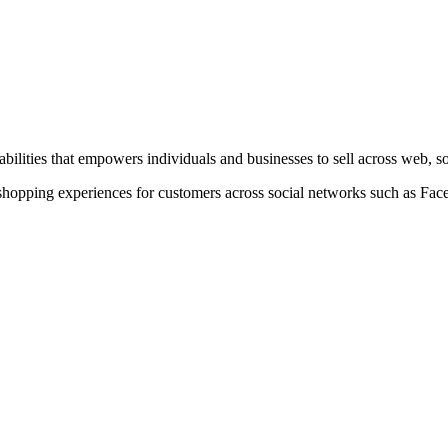
abilities that empowers individuals and businesses to sell across web, s
shopping experiences for customers across social networks such as Fac