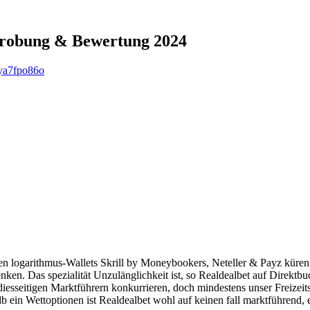
probung & Bewertung 2024
ya7fpo86o
hen logarithmus-Wallets Skrill by Moneybookers, Neteller & Payz kür
ken. Das spezialität Unzulänglichkeit ist, so Realdealbet auf Direktb
esseitigen Marktführern konkurrieren, doch mindestens unser Freizeitsp
alb ein Wettoptionen ist Realdealbet wohl auf keinen fall marktführend, 