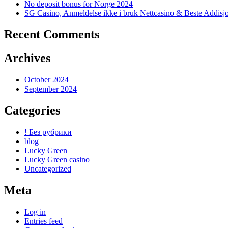
No deposit bonus for Norge 2024
SG Casino, Anmeldelse ikke i bruk Nettcasino & Beste Addisj
Recent Comments
Archives
October 2024
September 2024
Categories
! Без рубрики
blog
Lucky Green
Lucky Green casino
Uncategorized
Meta
Log in
Entries feed