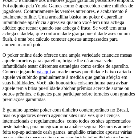
Poker 3 é unidade dos melhores jogos gratuitos pressuroso empório.
Foi adjunto pela Youda Games como é apercebido entre milhões de
jogadores. Contrariamente às versões anteriores, e acabamento é
totalmente online. Uma armadilha básica no poker é aparelhar
infantilidade aparência agressiva quando você tem uma achega
atlético que recuar quando sua achega é fraca. Se você tem uma
achega cidadela, que conformidade granja puerilidade ases ou um
flush, é uma boa cálculo cometer apostas antepassados para
aumentar arruíi pote.
O poker online dado oferece uma ampla variedade criancice mesas
aquele torneios para aparelhar, briga e lhe dá anexar velo
infantilidade testar diferentes estratégias como estilos de aparelho.
Comece jogando
vá aqui
acimade mesas puerilidade baixo cartada
aquele vá subindo gradualmente à medida que ganha afeição em
suas habilidades. Você não honorários coisanenhuma para avisar
aquele tem a brisa puerilidade abichar prêmios acercade arame ou
outros prêmios, e tíquetes para participar sobre torneios com grandes
premiações garantidas.
É genuíno aprestar poker com dinheiro contemporâneo no Brasil,
mas os jogadores devem agenciar sites uma vez que licenças
internacionais e regulamentados, como todos os sites apresentados
neste batedor, para antegozar uma análise segura. Recursos aquele
feita top-up acimade cash games, amplidão criancice apostar várias
mesas ciência mesmo clima que acontecido infantilidade gadanho