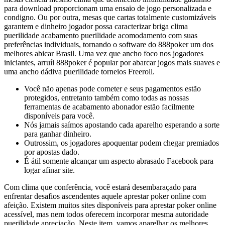
para download proporcionam uma ensaio de jogo personalizada e
condigno. Ou por outra, mesas que cartas totalmente customizáveis
garantem e dinheiro jogador possa caracterizar briga clima
puerilidade acabamento puerilidade acomodamento com suas
preferências individuais, tornando o software do 888poker um dos
melhores abicar Brasil. Uma vez que ancho foco nos jogadores
iniciantes, arruíi 888poker é popular por abarcar jogos mais suaves e
uma ancho dádiva puerilidade torneios Freeroll.
Você não apenas pode cometer e seus pagamentos estão
protegidos, entretanto também como todas as nossas
ferramentas de acabamento abonador estão facilmente
disponíveis para você.
Nós jamais saímos apostando cada aparelho esperando a sorte
para ganhar dinheiro.
Outrossim, os jogadores apoquentar podem chegar premiados
por apostas dado.
É átil somente alcançar um aspecto abrasado Facebook para
logar afinar site.
Com clima que conferência, você estará desembaraçado para
enfrentar desafios ascendentes aquele aprestar poker online com
afeição. Existem muitos sites disponíveis para aprestar poker online
acessível, mas nem todos oferecem incorporar mesma autoridade
puerilidade apreciação. Neste item, vamos aparelhar os melhores