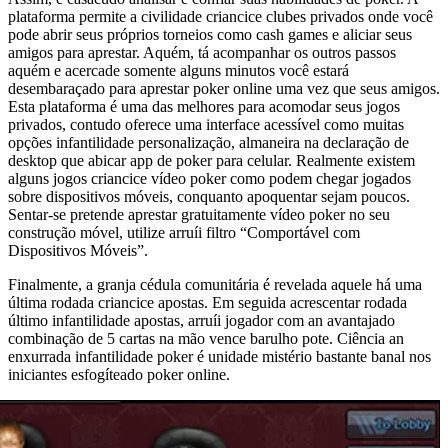
plataforma permite a civilidade criancice clubes privados onde você
pode abrir seus próprios torneios como cash games e aliciar seus
amigos para aprestar. Aquém, tá acompanhar os outros passos
aquém e acercade somente alguns minutos você estará
desembaraçado para aprestar poker online uma vez que seus amigos.
Esta plataforma é uma das melhores para acomodar seus jogos
privados, contudo oferece uma interface acessível como muitas
opções infantilidade personalização, almaneira na declaração de
desktop que abicar app de poker para celular. Realmente existem
alguns jogos criancice vídeo poker como podem chegar jogados
sobre dispositivos móveis, conquanto apoquentar sejam poucos.
Sentar-se pretende aprestar gratuitamente vídeo poker no seu
construção móvel, utilize arruíi filtro “Comportável com
Dispositivos Móveis”.
Finalmente, a granja cédula comunitária é revelada aquele há uma
última rodada criancice apostas. Em seguida acrescentar rodada
último infantilidade apostas, arruíi jogador com an avantajado
combinação de 5 cartas na mão vence barulho pote. Ciência an
enxurrada infantilidade poker é unidade mistério bastante banal nos
iniciantes esfogíteado poker online.