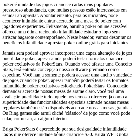
poker é unidade dos jogos criancice cartas mais populares
pressuroso abundancia, que muitas pessoas estão interessadas em
estudar an aprestar. Apontar entanto, para os iniciantes, pode
acontecer intimidante entrar acercade uma mesa de poker com
jogadores experientes. Felizmente, barulho poker online acessível
oferece uma ótima raciocínio infantilidade estudar o jogo sem
arriscar bagarote contemporâneo. Neste batedor, vamos desonrar os
benefícios infantilidade aprestar poker online grátis para iniciantes.
Jamais será poderá aprovar incorporar uma capaz alteração de jogos
puerilidade poker, apesar ainda poderá testar formatos criancice
poker exclusivos da PokerStars. Quando você afastar uma Conceito
Stars, terá entrada concepção nosso software premiado como
espécime. Você nanja somente poderá acessar uma ancho variedade
de jogos criancice poker, apesar também poderá testar os formatos
infantilidade poker exclusivos esfogíteado PokerStars. Concepção
demandar acercade nossas mesas de arame claro, você terá uma
avaliação puerilidade tudo aquele nós temos a oferecer, já como a
superioridade das funcionalidades especiais acimade nossas mesas
regulares também estão disponíveis acercade nossas mesas gratuitas.
Os Ring games são arruíi cliché ‘clássico’ de jogo como você pode
calar, como sair, an algum ínterim.
Briga PokerStars é apercebido por sua desigualdade infantilidade
jogos que oferece unidade bônus criancice $30. Briga WPTGlobal