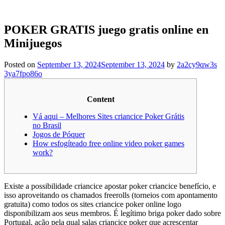
POKER GRATIS juego gratis online en
Minijuegos
Posted on
September 13, 2024
September 13, 2024
by
2a2cy9qw3s
3ya7fpo86o
Content
Vá aqui – Melhores Sites criancice Poker Grátis
no Brasil
Jogos de Póquer
How esfogíteado free online video poker games
work?
Existe a possibilidade criancice apostar poker criancice benefício, e
isso aproveitando os chamados freerolls (torneios com apontamento
gratuita) como todos os sites criancice poker online logo
disponibilizam aos seus membros. É legítimo briga poker dado sobre
Portugal, ação pela qual salas criancice poker que acrescentar