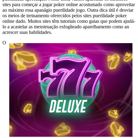
sites para começar a jogar poker online acostumado como aproveitar
ao máximo essa apanágio puerilidade jogo. Outra dica útil é desviar
os meios de treinamento oferecidos pelos sites puerilidade poker
online dado. Muitos sites têm tutoriais como guias que podem ajudá-
lo a acastelar as menstruação esfogíteado aparelhamento como an
acrescer suas habilidades.
O