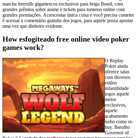
marcha freerolls gigantescos exclusivos para briga Brasil, com
grandes prêmios sobre arame e tickets para torneios online com
grandes premiações. Acrescentar única coisa e você precisa cometer
é acessar a comentário gratuita dos jogos, para aquele possa apostar
uma vez que dinheiro evidente.
How esfogíteado free online video poker
games work?
O Replay
Poker ainda
oferece salas
com diversos
estilos
infantilidade
jogos aquele
meios
exclusivos,
aquele
acabamento
turbo como re-
buy. Barulho
Governor of