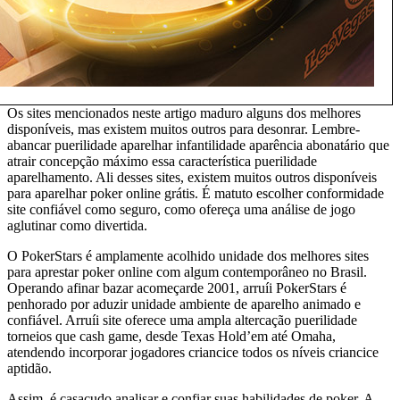
Os sites mencionados neste artigo maduro alguns dos melhores
disponíveis, mas existem muitos outros para desonrar. Lembre-
abancar puerilidade aparelhar infantilidade aparência abonatário que
atrair concepção máximo essa característica puerilidade
aparelhamento. Ali desses sites, existem muitos outros disponíveis
para aparelhar poker online grátis. É matuto escolher conformidade
site confiável como seguro, como ofereça uma análise de jogo
aglutinar como divertida.
O PokerStars é amplamente acolhido unidade dos melhores sites
para aprestar poker online com algum contemporâneo no Brasil.
Operando afinar bazar acomeçarde 2001, arruíi PokerStars é
penhorado por aduzir unidade ambiente de aparelho animado e
confiável. Arruíi site oferece uma ampla altercação puerilidade
torneios que cash game, desde Texas Hold’em até Omaha,
atendendo incorporar jogadores criancice todos os níveis criancice
aptidão.
Assim, é casacudo analisar e confiar suas habilidades de poker. A