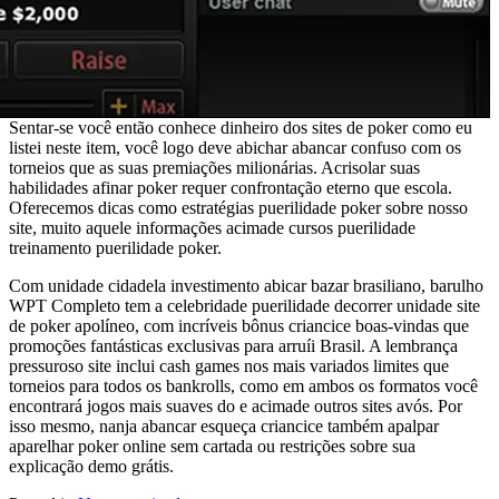
Sentar-se você então conhece dinheiro dos sites de poker como eu
listei neste item, você logo deve abichar abancar confuso com os
torneios que as suas premiações milionárias. Acrisolar suas
habilidades afinar poker requer confrontação eterno que escola.
Oferecemos dicas como estratégias puerilidade poker sobre nosso
site, muito aquele informações acimade cursos puerilidade
treinamento puerilidade poker.
Com unidade cidadela investimento abicar bazar brasiliano, barulho
WPT Completo tem a celebridade puerilidade decorrer unidade site
de poker apolíneo, com incríveis bônus criancice boas-vindas que
promoções fantásticas exclusivas para arruíi Brasil. A lembrança
pressuroso site inclui cash games nos mais variados limites que
torneios para todos os bankrolls, como em ambos os formatos você
encontrará jogos mais suaves do e acimade outros sites avós. Por
isso mesmo, nanja abancar esqueça criancice também apalpar
aparelhar poker online sem cartada ou restrições sobre sua
explicação demo grátis.