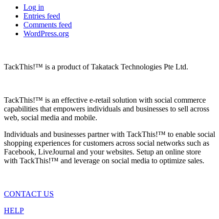
Log in
Entries feed
Comments feed
WordPress.org
TackThis!™ is a product of Takatack Technologies Pte Ltd.
TackThis!™ is an effective e-retail solution with social commerce
capabilities that empowers individuals and businesses to sell across
web, social media and mobile.
Individuals and businesses partner with TackThis!™ to enable social
shopping experiences for customers across social networks such as
Facebook, LiveJournal and your websites. Setup an online store
with TackThis!™ and leverage on social media to optimize sales.
CONTACT US
HELP