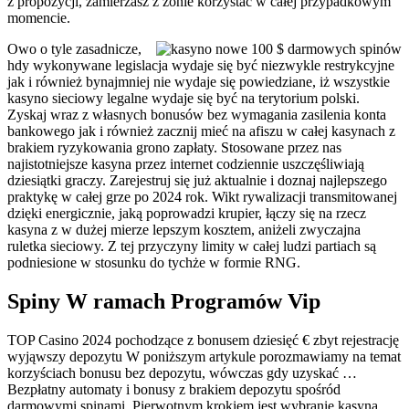
z propozycji, zamierzasz z żonie korzystać w całej przypadkowym
momencie.
Owo o tyle zasadnicze,
hdy wykonywane legislacja wydaje się być niezwykle restrykcyjne
jak i również bynajmniej nie wydaje się powiedziane, iż wszystkie
kasyno sieciowy legalne wydaje się być na terytorium polski.
Zyskaj wraz z własnych bonusów bez wymagania zasilenia konta
bankowego jak i również zacznij mieć na afiszu w całej kasynach z
brakiem ryzykowania grono zapłaty. Stosowane przez nas
najistotniejsze kasyna przez internet codziennie uszczęśliwiają
dziesiątki graczy. Zarejestruj się już aktualnie i doznaj najlepszego
praktykę w całej grze po 2024 rok. Wikt rywalizacji transmitowanej
dzięki energicznie, jaką poprowadzi krupier, łączy się na rzecz
kasyna z w dużej mierze lepszym kosztem, aniżeli zwyczajna
ruletka sieciowy. Z tej przyczyny limity w całej ludzi partiach są
podniesione w stosunku do tychże w formie RNG.
Spiny W ramach Programów Vip
TOP Casino 2024 pochodzące z bonusem dziesięć € zbyt rejestrację
wyjąwszy depozytu W poniższym artykule porozmawiamy na temat
korzyściach bonusu bez depozytu, wówczas gdy uzyskać …
Bezpłatny automaty i bonusy z brakiem depozytu spośród
darmowymi spinami. Pierwotnym krokiem jest wybranie kasyna