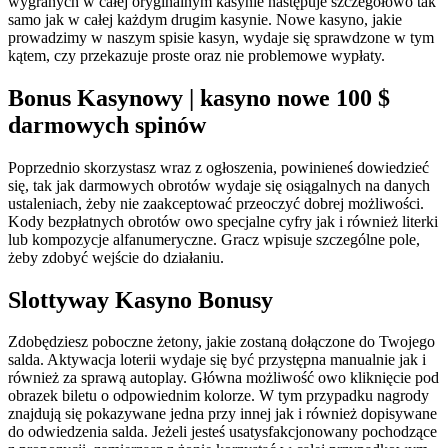
wygranych w całej oryginalnym kasynie następuje szczegółowo tak
samo jak w całej każdym drugim kasynie. Nowe kasyno, jakie
prowadzimy w naszym spisie kasyn, wydaje się sprawdzone w tym
kątem, czy przekazuje proste oraz nie problemowe wypłaty.
Bonus Kasynowy | kasyno nowe 100 $
darmowych spinów
Poprzednio skorzystasz wraz z ogłoszenia, powinieneś dowiedzieć
się, tak jak darmowych obrotów wydaje się osiągalnych na danych
ustaleniach, żeby nie zaakceptować przeoczyć dobrej możliwości.
Kody bezpłatnych obrotów owo specjalne cyfry jak i również literki
lub kompozycje alfanumeryczne. Gracz wpisuje szczególne pole,
żeby zdobyć wejście do działaniu.
Slottyway Kasyno Bonusy
Zdobędziesz poboczne żetony, jakie zostaną dołączone do Twojego
salda. Aktywacja loterii wydaje się być przystępna manualnie jak i
również za sprawą autoplay. Główna możliwość owo kliknięcie pod
obrazek biletu o odpowiednim kolorze. W tym przypadku nagrody
znajdują się pokazywane jedna przy innej jak i również dopisywane
do odwiedzenia salda. Jeżeli jesteś usatysfakcjonowany pochodzące