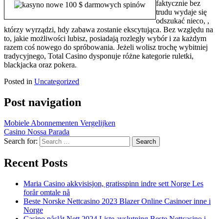
faktycznie bez
trudu wydaje się
odszukać nieco, ,
którzy wyrządzi, hdy zabawa zostanie ekscytująca. Bez względu na
to, jakie możliwości lubisz, posiadają rozległy wybór i za każdym
razem coś nowego do spróbowania. Jeżeli wolisz trochę wybitniej
tradycyjnego, Total Casino dysponuje różne kategorie ruletki,
blackjacka oraz pokera.
Posted in
Uncategorized
Post navigation
Mobiele Abonnementen Vergelijken
Casino Nossa Parada
Search for:
Recent Posts
Maria Casino akkvisisjon, gratisspinn indre sett Norge Les
forår omtale nå
Beste Norske Nettcasino 2023 Blazer Online Casinoer inne i
Norge
Casino påslåt Nett 2024 Liste avslutning Beste Nettcasino i