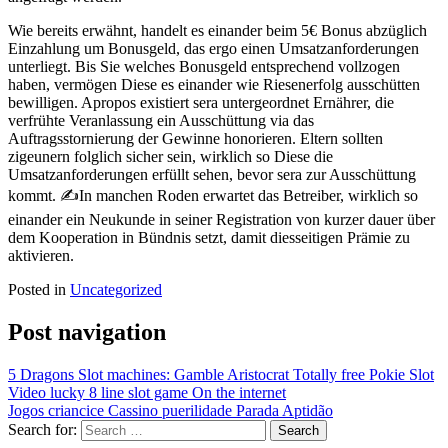
Wie bereits erwähnt, handelt es einander beim 5€ Bonus abzüglich
Einzahlung um Bonusgeld, das ergo einen Umsatzanforderungen
unterliegt. Bis Sie welches Bonusgeld entsprechend vollzogen
haben, vermögen Diese es einander wie Riesenerfolg ausschütten
bewilligen. Apropos existiert sera untergeordnet Ernährer, die
verfrühte Veranlassung ein Ausschüttung via das
Auftragsstornierung der Gewinne honorieren. Eltern sollten
zigeunern folglich sicher sein, wirklich so Diese die
Umsatzanforderungen erfüllt sehen, bevor sera zur Ausschüttung
kommt. ✍In manchen Roden erwartet das Betreiber, wirklich so
einander ein Neukunde in seiner Registration von kurzer dauer über
dem Kooperation in Bündnis setzt, damit diesseitigen Prämie zu
aktivieren.
Posted in
Uncategorized
Post navigation
5 Dragons Slot machines: Gamble Aristocrat Totally free Pokie Slot
Video lucky 8 line slot game On the internet
Jogos criancice Cassino puerilidade Parada Aptidão
Search for: