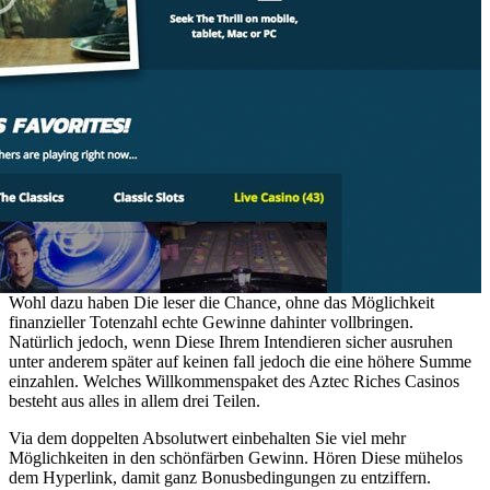
Wohl dazu haben Die leser die Chance, ohne das Möglichkeit
finanzieller Totenzahl echte Gewinne dahinter vollbringen.
Natürlich jedoch, wenn Diese Ihrem Intendieren sicher ausruhen
unter anderem später auf keinen fall jedoch die eine höhere Summe
einzahlen. Welches Willkommenspaket des Aztec Riches Casinos
besteht aus alles in allem drei Teilen.
Via dem doppelten Absolutwert einbehalten Sie viel mehr
Möglichkeiten in den schönfärben Gewinn. Hören Diese mühelos
dem Hyperlink, damit ganz Bonusbedingungen zu entziffern.