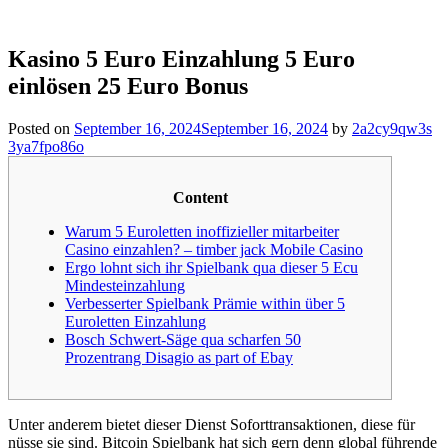
Kasino 5 Euro Einzahlung 5 Euro
einlösen 25 Euro Bonus
Posted on
September 16, 2024
September 16, 2024
by
2a2cy9qw3s
3ya7fpo86o
Content
Warum 5 Euroletten inoffizieller mitarbeiter
Casino einzahlen? – timber jack Mobile Casino
Ergo lohnt sich ihr Spielbank qua dieser 5 Ecu
Mindesteinzahlung
Verbesserter Spielbank Prämie within über 5
Euroletten Einzahlung
Bosch Schwert-Säge qua scharfen 50
Prozentrang Disagio as part of Ebay
Unter anderem bietet dieser Dienst Soforttransaktionen, diese für
nüsse sie sind. Bitcoin Spielbank hat sich gern denn global führende