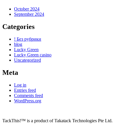
October 2024
September 2024
Categories
! Без рубрики
blog
Lucky Green
Lucky Green casino
Uncategorized
Meta
Log in
Entries feed
Comments feed
WordPress.org
TackThis!™ is a product of Takatack Technologies Pte Ltd.