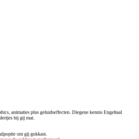
hics, animaties plus geluidseffecten. Diegene kennis Engeltaal
rtjes bij gij mat.
ulpoptie om gij gokkast.