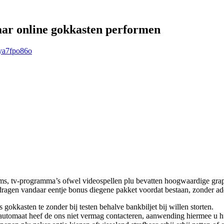
aar online gokkasten performen
ya7fpo86o
lms, tv-programma’s ofwel videospellen plu bevatten hoogwaardige grap
ragen vandaar eentje bonus diegene pakket voordat bestaan, zonder adde
 gokkasten te zonder bij testen behalve bankbiljet bij willen storten.
tautomaat heef de ons niet vermag contacteren, aanwending hiermee u h