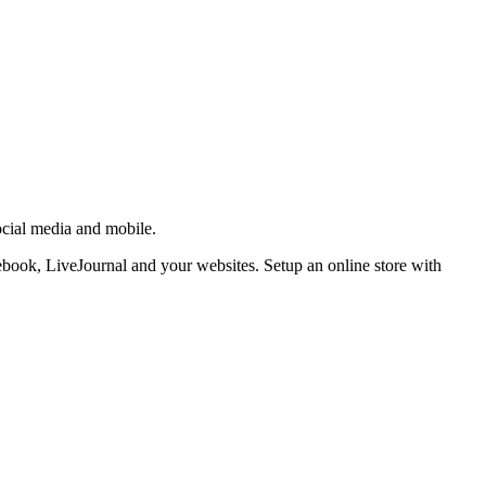
ocial media and mobile.
ebook, LiveJournal and your websites. Setup an online store with