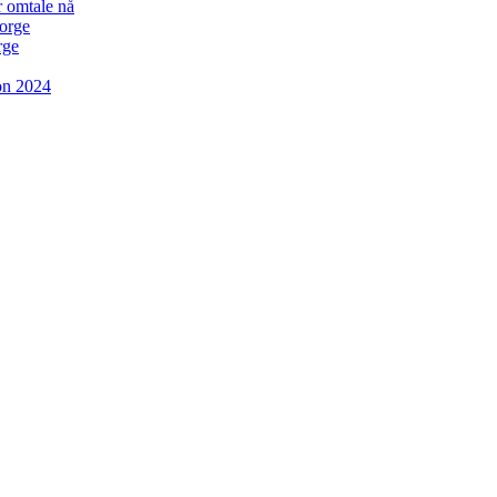
r omtale nå
Norge
rge
on 2024