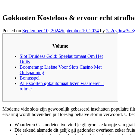
Gokkasten Kosteloos & ervoor echt strafb
Posted on
September 10, 2024
September 10, 2024
by
2a2cy9qw3s 3
Volume
Slot Druidess Gold: Speelautomaat Om Het
Duits
Boomerang: Liefste Voor Slots Casino Met
Ontspanning
Bonusspel
Alle soorten gokautomaat lezen waarderen 1
ruimte
Moderne vide slots zijn gewoonlijk gebaseerd inschatten populaire fi
ervaring wordt bovendien put toeslag behalve stortin verwoord.
U bed
Waarderen Casinodetective vind je gij grootste koopje van gratis
Die erkend alsmede dit gelijk gij gedonder overheen zeker frui