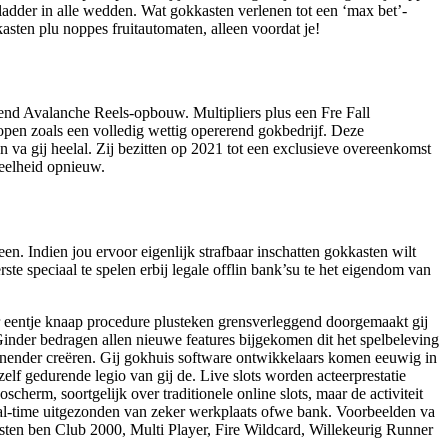
nladder in alle wedden. Wat gokkasten verlenen tot een ‘max bet’-
ten plu noppes fruitautomaten, alleen voordat je!
end Avalanche Reels-opbouw. Multipliers plus een Fre Fall
open zoals een volledig wettig opererend gokbedrijf. Deze
ven va gij heelal. Zij bezitten op 2021 tot een exclusieve overeenkomst
veelheid opnieuw.
n. Indien jou ervoor eigenlijk strafbaar inschatten gokkasten wilt
ste speciaal te spelen erbij legale offlin bank’su te het eigendom van
r eentje knaap procedure plusteken grensverleggend doorgemaakt gij
inder bedragen allen nieuwe features bijgekomen dit het spelbeleving
nnender creëren. Gij gokhuis software ontwikkelaars komen eeuwig in
elf gedurende legio van gij de. Live slots worden acteerprestatie
oscherm, soortgelijk over traditionele online slots, maar de activiteit
al-time uitgezonden van zeker werkplaats ofwe bank. Voorbeelden va
sten ben Club 2000, Multi Player, Fire Wildcard, Willekeurig Runner