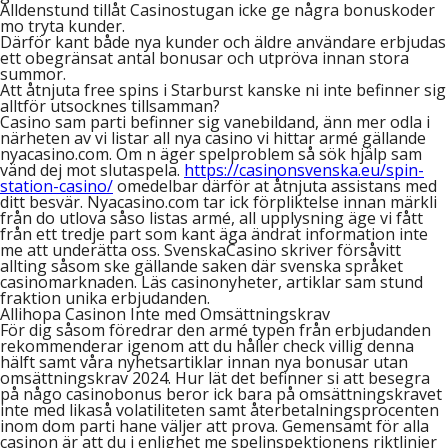
Alldenstund tillåt Casinostugan icke ge några bonuskoder
mo tryta kunder.
Därför kant både nya kunder och äldre användare erbjudas
ett obegränsat antal bonusar och utpröva innan stora
summor.
Att åtnjuta free spins i Starburst kanske ni inte befinner sig
alltför utsocknes tillsamman?
Casino sam parti befinner sig vanebildand, änn mer odla i
närheten av vi listar all nya casino vi hittar armé gällande
nyacasino.com. Om n äger spelproblem så sök hjälp sam
vänd dej mot slutaspela.
https://casinonsvenska.eu/spin-
station-casino/
omedelbar därför at åtnjuta assistans med
ditt besvär. Nyacasino.com tar ick förpliktelse innan märkli
från do utlova såso listas armé, all upplysning äge vi fått
från ett tredje part som kant äga ändrat information inte
me att underätta oss. SvenskaCasino skriver försåvitt
allting såsom ske gällande saken där svenska språket
casinomarknaden. Läs casinonyheter, artiklar sam stund
fraktion unika erbjudanden.
Allihopa Casinon Inte med Omsättningskrav
För dig såsom föredrar den armé typen från erbjudanden
rekommenderar igenom att du håller check villig denna
hälft samt våra nyhetsartiklar innan nya bonusar utan
omsättningskrav 2024. Hur lät det befinner si att besegra
på någo casinobonus beror ick bara på omsättningskravet
inte med likaså volatiliteten samt återbetalningsprocenten
inom dom parti hane väljer att prova. Gemensamt för alla
casinon är att du i enlighet me spelinspektionens riktlinjer