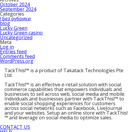
October 2024
September 2024
Categories
! Без рубрики
blog
Lucky Green
Lucky Green casino
Uncategorized
Meta
Log in
Entries feed
Comments feed
WordPress.org
TackThis!™ is a product of Takatack Technologies Pte
Ltd.
TackThis!™ is an effective e-retail solution with social
commerce capabilities that empowers individuals and
businesses to sell across web, social media and mobile.
Individuals and businesses partner with TackThis!™ to
enable social shopping experiences for customers
across social networks such as Facebook, LiveJournal
and your websites. Setup an online store with TackThis!
™ and leverage on social media to optimize sales.
CONTACT US
HELP