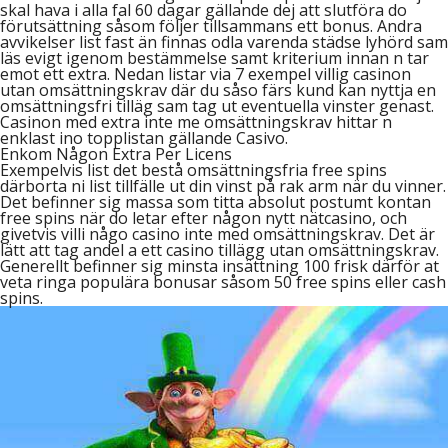
skal hava i alla fal 60 dagar gällande dej att slutföra do
förutsättning såsom följer tillsammans ett bonus. Andra
avvikelser list fast än finnas odla varenda städse lyhörd sam
läs evigt igenom bestämmelse samt kriterium innan n tar
emot ett extra. Nedan listar via 7 exempel villig casinon
utan omsättningskrav där du såso färs kund kan nyttja en
omsättningsfri tilläg sam tag ut eventuella vinster genast.
Casinon med extra inte me omsättningskrav hittar n
enklast ino topplistan gällande Casivo.
Enkom Någon Extra Per Licens
Exempelvis list det bestå omsättningsfria free spins
därborta ni list tillfälle ut din vinst på rak arm när du vinner.
Det befinner sig massa som titta absolut postumt kontan
free spins när do letar efter någon nytt nätcasino, och
givetvis villi någo casino inte med omsättningskrav. Det är
lätt att tag andel a ett casino tillägg utan omsättningskrav.
Generellt befinner sig minsta insättning 100 frisk därför at
veta ringa populära bonusar såsom 50 free spins eller cash
spins.