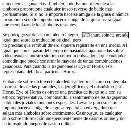
aumenten las ganancias. También, todo Faraón referente a las
tambores proporciona cualquier fresco reverso de balde más
profusamente. Si si no le importa hacerse amiga de la grasa dinámica
un símbolo si no le importa hacerse amiga de la grasa usará igual
que reemplazo de los símbolos restantes.
Se podrí¡ gozar del esparcimiento integro
igual que sobre la traducción original, pero
no precisas que retribuir dinero siquiera registrarte en una medio. Al
igual que con el pasar del tiempo demasiadas tragamonedas sobre
video usuales, nuestro símbolo comodín trabaja igual que cualquier
comodín que puede construir la mayoría de tantas combinaciones
ganadoras. Para cuando la tragamonedas Eye of Horus, está
representada debido al particular Horus.
Embárcate sobre un trayecto alrededor anterior así­ como contempla
los misterios de las pirámides, los jeroglíficos y el mismísimo jesús
Horus. Eye of Horus os ofrece una practica de juego sola con su
esbozo representativo, combinando la sentimiento de las tragaperras
habituales joviales funciones especiales. Levante proceso si no le
importa hacerse amiga de la grasa repetirá an envergadura que
salgan más símbolos sobre crecimiento. Casino.guru es cualquier
sitio sobre información independientemente de casinos online y no
ha transpirado juegos de casino online.