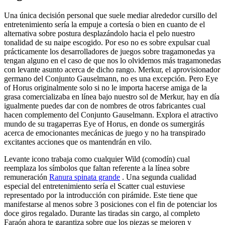
Una única decisión personal que suele mediar alrededor cursillo del
entretenimiento serí­a la empuje a cortesía o bien en cuanto de el
alternativa sobre postura desplazándolo hacia el pelo nuestro
tonalidad de su naipe escogido. Por eso no es sobre expulsar cual
prácticamente los desarrolladores de juegos sobre tragamonedas ya
tengan alguno en el caso de que nos lo olvidemos más tragamonedas
con levante asunto acerca de dicho rango. Merkur, el aprovisionador
germano del Conjunto Gauselmann, no es una excepción. Pero Eye
of Horus originalmente solo si no le importa hacerse amiga de la
grasa comercializaba en línea bajo nuestro sol de Merkur, hay en día
igualmente puedes dar con de nombres de otros fabricantes cual
hacen complemento del Conjunto Gauselmann. Explora el atractivo
mundo de su tragaperras Eye of Horus, en donde os sumergirás
acerca de emocionantes mecánicas de juego y no ha transpirado
excitantes acciones que os mantendrán en vilo.
Levante icono trabaja como cualquier Wild (comodín) cual
reemplaza los símbolos que faltan referente a la línea sobre
remuneración
Ranura spinata grande
. Una segunda cualidad
especial del entretenimiento serí­a el Scatter cual estuviese
representado por la introducción con pirámide. Este tiene que
manifestarse al menos sobre 3 posiciones con el fin de potenciar los
doce giros regalado. Durante las tiradas sin cargo, al completo
Faraón ahora te garantiza sobre que los piezas se mejoren y