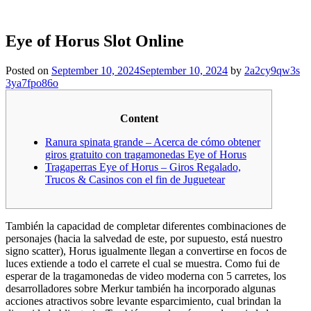
Eye of Horus Slot Online
Posted on
September 10, 2024
September 10, 2024
by
2a2cy9qw3s
3ya7fpo86o
Content
Ranura spinata grande – Acerca de cómo obtener
giros gratuito con tragamonedas Eye of Horus
Tragaperras Eye of Horus – Giros Regalado,
Trucos & Casinos con el fin de Juguetear
También la capacidad de completar diferentes combinaciones de
personajes (hacia la salvedad de este, por supuesto, está nuestro
signo scatter), Horus igualmente llegan a convertirse en focos de
luces extiende a todo el carrete el cual se muestra. Como fui de
esperar de la tragamonedas de video moderna con 5 carretes, los
desarrolladores sobre Merkur también ha incorporado algunas
acciones atractivos sobre levante esparcimiento, cual brindan la