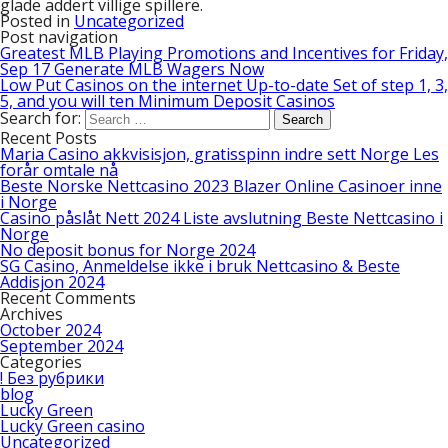
glade addert villige spillere.
Posted in
Uncategorized
Post navigation
Greatest MLB Playing Promotions and Incentives for Friday,
Sep 17 Generate MLB Wagers Now
Low Put Casinos on the internet Up-to-date Set of step 1, 3,
5, and you will ten Minimum Deposit Casinos
Search for:
Recent Posts
Maria Casino akkvisisjon, gratisspinn indre sett Norge Les
forår omtale nå
Beste Norske Nettcasino 2023 Blazer Online Casinoer inne
i Norge
Casino påslåt Nett 2024 Liste avslutning Beste Nettcasino i
Norge
No deposit bonus for Norge 2024
SG Casino, Anmeldelse ikke i bruk Nettcasino & Beste
Addisjon 2024
Recent Comments
Archives
October 2024
September 2024
Categories
! Без рубрики
blog
Lucky Green
Lucky Green casino
Uncategorized