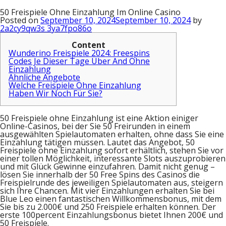
50 Freispiele Ohne Einzahlung Im Online Casino
Posted on
September 10, 2024
September 10, 2024
by
2a2cy9qw3s 3ya7fpo86o
Content
Wunderino Freispiele 2024: Freespins
Codes Je Dieser Tage Über And Ohne
Einzahlung
Ähnliche Angebote
Welche Freispiele Ohne Einzahlung
Haben Wir Noch Für Sie?
50 Freispiele ohne Einzahlung ist eine Aktion einiger
Online-Casinos, bei der Sie 50 Freirunden in einem
ausgewählten Spielautomaten erhalten, ohne dass Sie eine
Einzahlung tätigen müssen. Lautet das Angebot, 50
Freispiele ohne Einzahlung sofort erhältlich, stehen Sie vor
einer tollen Möglichkeit, interessante Slots auszuprobieren
und mit Glück Gewinne einzufahren.
Damit nicht genug –
lösen Sie innerhalb der 50 Free Spins des Casinos die
Freispielrunde des jeweiligen Spielautomaten aus, steigern
sich Ihre Chancen. Mit vier Einzahlungen erhalten Sie bei
Blue Leo einen fantastischen Willkommensbonus, mit dem
Sie bis zu 2.000€ und 250 Freispiele erhalten können. Der
erste 100percent Einzahlungsbonus bietet Ihnen 200€ und
50 Freispiele.