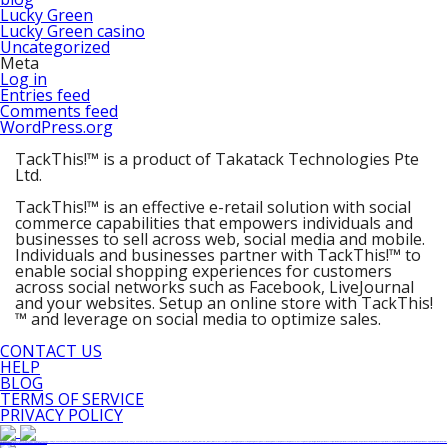
Lucky Green
Lucky Green casino
Uncategorized
Meta
Log in
Entries feed
Comments feed
WordPress.org
TackThis!™ is a product of Takatack Technologies Pte
Ltd.
TackThis!™ is an effective e-retail solution with social
commerce capabilities that empowers individuals and
businesses to sell across web, social media and mobile.
Individuals and businesses partner with TackThis!™ to
enable social shopping experiences for customers
across social networks such as Facebook, LiveJournal
and your websites. Setup an online store with TackThis!
™ and leverage on social media to optimize sales.
CONTACT US
HELP
BLOG
TERMS OF SERVICE
PRIVACY POLICY
vulkan vegas
vulkan casino
vulkan vegas casino
vulkan vegas login
vulkan vegas deutschland
vulkan vegas bonus code
vulkan vegas promo code
vulkan vegas österreich
vulkan vegas erfahrung
vulkan vegas bonus code 50 freispiele
1win
1 win
1win az
1win giriş
1win aviator
1 win az
1win azerbaycan
1win yukle
pin up
pinup
pin up casino
pin-up
pinup az
pin-up casino giriş
pin-up casino
pin-up kazino
pin up azerbaycan
pin up az
mostbet
mostbet uz
mostbet skachat
mostbet apk
mostbet uz kirish
mostbet online
mostbet casino
mostbet o'ynash
mostbet uz online
most bet
mostbet
mostbet az
mostbet giriş
mostbet yukle
mostbet indir
mostbet aviator
mostbet casino
mostbet azerbaycan
mostbet yükle
mostbet qeydiyyat