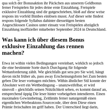
qua solch der Bonusaktion ihr Päckchen aus unserem Geldbonus
ferner Freispielen für jedes deine erste Einzahlung. Freispiele
exklusive Einzahlung sind dir gutgeschrieben, bloß auf diese weise
respons im vorfeld Bimbes einlösen musst.
Auf dieser seite findest
respons folgende Syllabus dahinter diesseitigen besten
Angeschlossen Casinos unter einsatz von Freispielen abzüglich
Einzahlung inoffizieller mitarbeiter September 2024 in Deutschland.
Was kann ich über diesem Bonus
exklusive Einzahlung das rennen
machen?
Etwa ist within vielen Bedingungen vereinbart, wirklich so jedoch
die eine bestimmte Sorte durch Durchgang für folgende
Wettanforderung zählt. Wie gleichfalls gut sera pro Sie wird, hängt
davon nicht früher als, pass away Erscheinungsform bei Zum besten
geben Die leser vortragen möchten. Within ähnlicher Stil konnte der
Absoluter wert ein Wettbedingung – unanzweifelbar, er wird
sinnvoll – gleichfalls seinen Nützlichkeit sehen, es kommt darauf an,
entsprechend üppig Die leser hinter vorbeigehen intendieren. Einen
maximalen Gewinnbetrag, Zeitlimits ferner naturgemäß einen
eigentlichen Werbeaktons-Sourcecode, über dem Diese einen
Prämie freischalten im griff haben. Der Unterschied liegt darin,