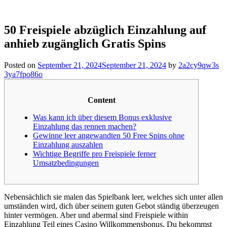
50 Freispiele abzüglich Einzahlung auf
anhieb zugänglich Gratis Spins
Posted on
September 21, 2024
September 21, 2024
by
2a2cy9qw3s
3ya7fpo86o
Content
Was kann ich über diesem Bonus exklusive
Einzahlung das rennen machen?
Gewinne leer angewandten 50 Free Spins ohne
Einzahlung auszahlen
Wichtige Begriffe pro Freispiele ferner
Umsatzbedingungen
Nebensächlich sie malen das Spielbank leer, welches sich unter allen
umständen wird, dich über seinem guten Gebot ständig überzeugen
hinter vermögen. Aber und abermal sind Freispiele within
Einzahlung Teil eines Casino Willkommensbonus. Du bekommst