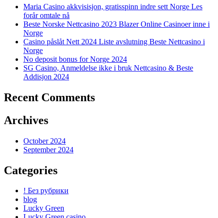
Maria Casino akkvisisjon, gratisspinn indre sett Norge Les
forår omtale nå
Beste Norske Nettcasino 2023 Blazer Online Casinoer inne i
Norge
Casino påslåt Nett 2024 Liste avslutning Beste Nettcasino i
Norge
No deposit bonus for Norge 2024
SG Casino, Anmeldelse ikke i bruk Nettcasino & Beste
Addisjon 2024
Recent Comments
Archives
October 2024
September 2024
Categories
! Без рубрики
blog
Lucky Green
Lucky Green casino